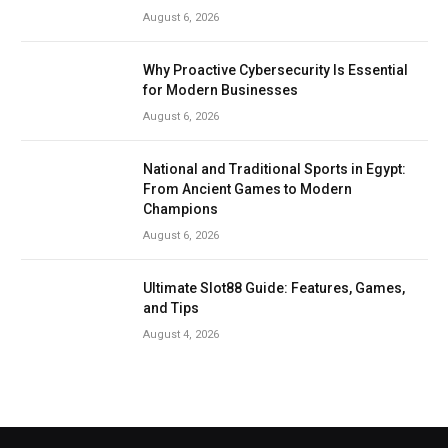
August 6, 2026
Why Proactive Cybersecurity Is Essential
for Modern Businesses
August 6, 2026
National and Traditional Sports in Egypt:
From Ancient Games to Modern
Champions
August 6, 2026
Ultimate Slot88 Guide: Features, Games,
and Tips
August 4, 2026