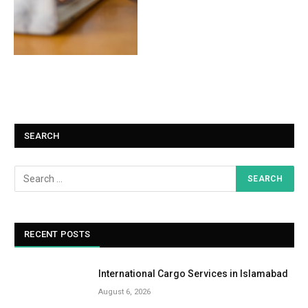
SEARCH
RECENT POSTS
International Cargo Services in Islamabad
August 6, 2026