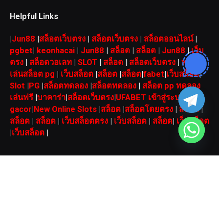
Helpful Links
|
Jun88
|
สล็อตเว็บตรง
|
สล็อตเว็บตรง
|
สล็อตออนไลน์
|
pgbet
|
keonhacai
|
Jun88
|
สล็อต
|
สล็อต
|
Jun88
|
เว็บ
ตรง
|
สล็อตวอเลท
|
SLOT
|
สล็อต
|
สล็อตเว็บตรง
|
ทดลอง
เล่นสล็อต pg
|
เว็บสล็อต
|
สล็อต
|
สล็อต
|
fabet
|
เว็บสล็อต
|
Slot
|
PG
|
สล็อตทดลอง
|
สล็อตทดลอง
|
สล็อต pp ทดลอง
เล่นฟรี
|
บาคาร่า
|
สล็อตเว็บตรง
|
UFABET เข้าสู่ระบบ
|
slot
gacor
|
New Online Slots
|
สล็อต
|
สล็อตโดยตรง
|
สล็อต
|
สล็อต
|
สล็อต
|
เว็บสล็อตตรง
|
เว็บสล็อต
|
สล็อต
|
เว็บสล็อต
|
เว็บสล็อต
|
Copyright © 2026. Designed by
techgriper.com
.
About Us
Contact Us
Disclaimer
Privacy Policy