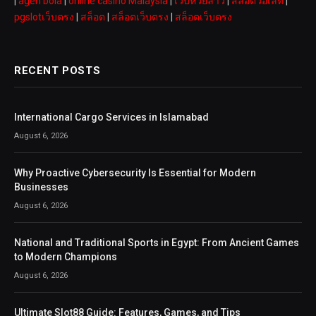
|
agen bola
|
online casino Malaysia
|
เว็บหวยลาว
|
สล็อตวอเลท
|
pgslotเว็บตรง
|
สล็อต
|
สล็อตเว็บตรง
|
สล็อตเว็บตรง
RECENT POSTS
International Cargo Services in Islamabad
August 6, 2026
Why Proactive Cybersecurity Is Essential for Modern
Businesses
August 6, 2026
National and Traditional Sports in Egypt: From Ancient Games
to Modern Champions
August 6, 2026
Ultimate Slot88 Guide: Features, Games, and Tips