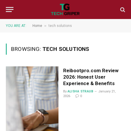
»
YOU ARE AT:
Home
tech solutions
BROWSING:
TECH SOLUTIONS
Reibootpro.com Review
2026: Honest User
Experience & Benefits
By
ALISHA STRAUB
January 21,
2026
0