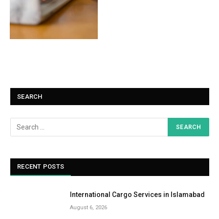
SEARCH
RECENT POSTS
International Cargo Services in Islamabad
August 6, 2026