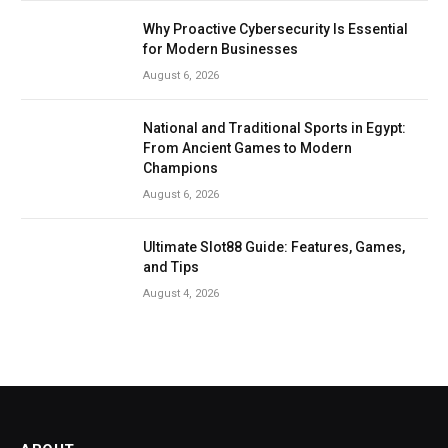
Why Proactive Cybersecurity Is Essential
for Modern Businesses
August 6, 2026
National and Traditional Sports in Egypt:
From Ancient Games to Modern
Champions
August 6, 2026
Ultimate Slot88 Guide: Features, Games,
and Tips
August 4, 2026