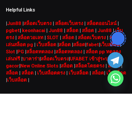
Helpful Links
|
Jun88
|
สล็อตเว็บตรง
|
สล็อตเว็บตรง
|
สล็อตออนไลน์
|
pgbet
|
keonhacai
|
Jun88
|
สล็อต
|
สล็อต
|
Jun88
|
เว็บ
ตรง
|
สล็อตวอเลท
|
SLOT
|
สล็อต
|
สล็อตเว็บตรง
|
ทดลอง
เล่นสล็อต pg
|
เว็บสล็อต
|
สล็อต
|
สล็อต
|
fabet
|
เว็บสล็อต
|
Slot
|
PG
|
สล็อตทดลอง
|
สล็อตทดลอง
|
สล็อต pp ทดลอง
เล่นฟรี
|
บาคาร่า
|
สล็อตเว็บตรง
|
UFABET เข้าสู่ระบบ
|
slot
gacor
|
New Online Slots
|
สล็อต
|
สล็อตโดยตรง
|
สล็อต
|
สล็อต
|
สล็อต
|
เว็บสล็อตตรง
|
เว็บสล็อต
|
สล็อต
|
เว็บสล็อต
|
เว็บสล็อต
|
Copyright © 2026. Designed by
techgriper.com
.
About Us
Contact Us
Disclaimer
Privacy Policy