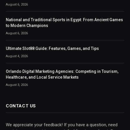
August 6, 2026
National and Traditional Sports in Egypt: From Ancient Games
to Modern Champions
August 6, 2026
Ultimate Slot88 Guide: Features, Games, and Tips
August 4, 2026
Orlando Digital Marketing Agencies: Competing in Tourism,
Healthcare, and Local Service Markets
August 3, 2026
CONTACT US
We appreciate your feedback! If you have a question, need