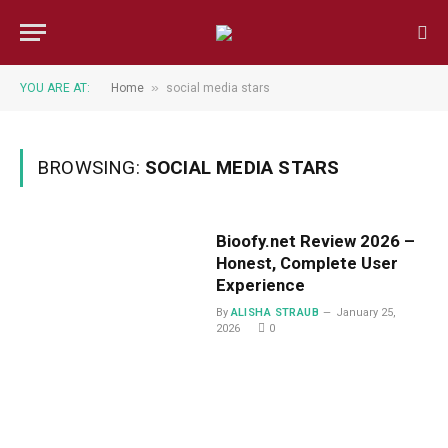
»
YOU ARE AT:
Home
social media stars
BROWSING:
SOCIAL MEDIA STARS
Bioofy.net Review 2026 –
Honest, Complete User
Experience
By
ALISHA STRAUB
January 25,
2026
0