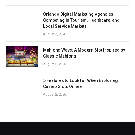
Orlando Digital Marketing Agencies:
Competing in Tourism, Healthcare, and
Local Service Markets
August 3, 2026
Mahjong Ways: A Modern Slot Inspired by
Classic Mahjong
August 2, 2026
5 Features to Look for When Exploring
Casino Slots Online
August 2, 2026