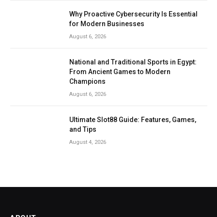
Why Proactive Cybersecurity Is Essential
for Modern Businesses
August 6, 2026
National and Traditional Sports in Egypt:
From Ancient Games to Modern
Champions
August 6, 2026
Ultimate Slot88 Guide: Features, Games,
and Tips
August 4, 2026