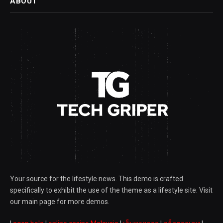
ABOUT
Your source for the lifestyle news. This demo is crafted
specifically to exhibit the use of the theme as a lifestyle site. Visit
our main page for more demos.