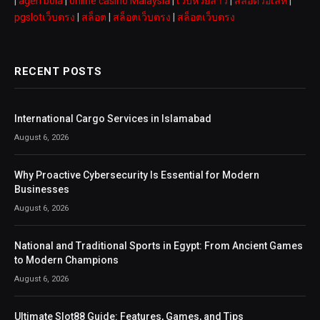
|
agen bola
|
online casino Malaysia
|
เว็บหวยลาว
|
สล็อตวอเลท
|
pgslotเว็บตรง
|
สล็อต
|
สล็อตเว็บตรง
|
สล็อตเว็บตรง
RECENT POSTS
International Cargo Services in Islamabad
August 6, 2026
Why Proactive Cybersecurity Is Essential for Modern
Businesses
August 6, 2026
National and Traditional Sports in Egypt: From Ancient Games
to Modern Champions
August 6, 2026
Ultimate Slot88 Guide: Features, Games, and Tips