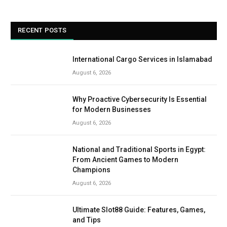
RECENT POSTS
International Cargo Services in Islamabad
August 6, 2026
Why Proactive Cybersecurity Is Essential
for Modern Businesses
August 6, 2026
National and Traditional Sports in Egypt:
From Ancient Games to Modern
Champions
August 6, 2026
Ultimate Slot88 Guide: Features, Games,
and Tips