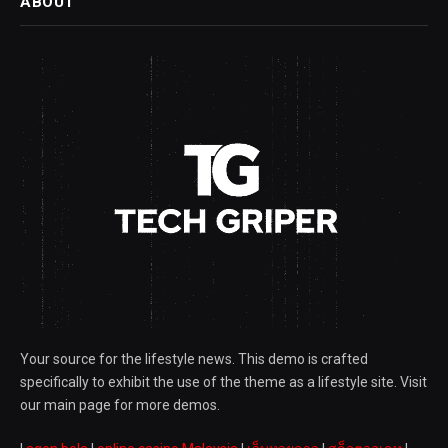
ABOUT
Your source for the lifestyle news. This demo is crafted
specifically to exhibit the use of the theme as a lifestyle site. Visit
our main page for more demos.