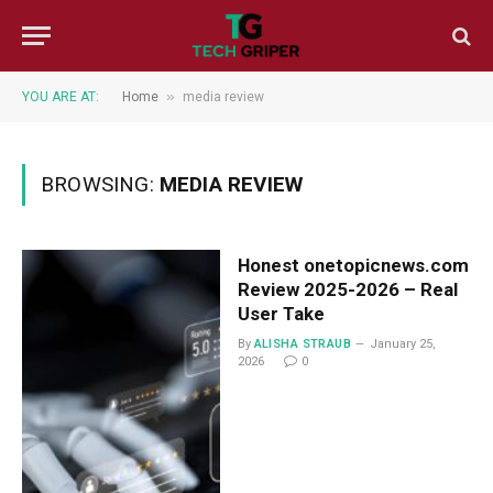
»
YOU ARE AT:
Home
media review
BROWSING:
MEDIA REVIEW
Honest onetopicnews.com
Review 2025-2026 – Real
User Take
By
ALISHA STRAUB
January 25,
2026
0