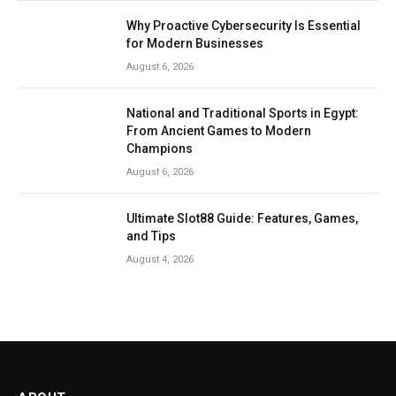
Why Proactive Cybersecurity Is Essential
for Modern Businesses
August 6, 2026
National and Traditional Sports in Egypt:
From Ancient Games to Modern
Champions
August 6, 2026
Ultimate Slot88 Guide: Features, Games,
and Tips
August 4, 2026