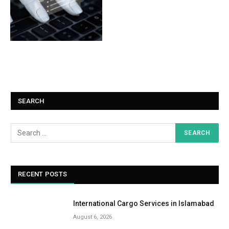
SEARCH
RECENT POSTS
International Cargo Services in Islamabad
August 6, 2026