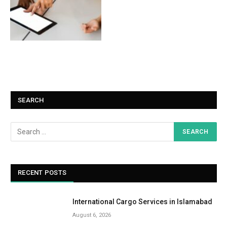
SEARCH
RECENT POSTS
International Cargo Services in Islamabad
August 6, 2026