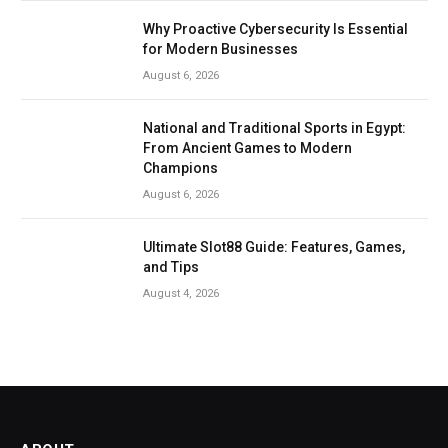
Why Proactive Cybersecurity Is Essential
for Modern Businesses
August 6, 2026
National and Traditional Sports in Egypt:
From Ancient Games to Modern
Champions
August 6, 2026
Ultimate Slot88 Guide: Features, Games,
and Tips
August 4, 2026