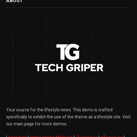
ABOUT
Your source for the lifestyle news. This demo is crafted
specifically to exhibit the use of the theme as a lifestyle site. Visit
our main page for more demos.