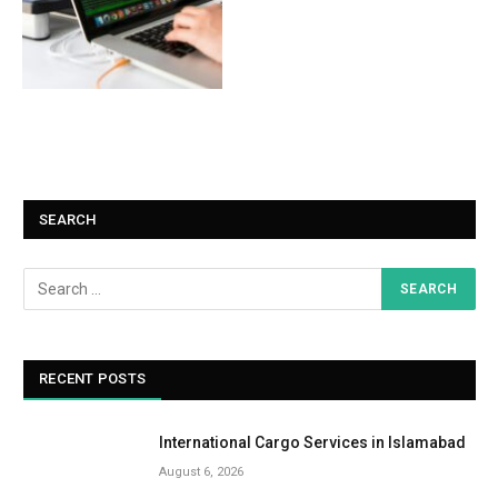
SEARCH
RECENT POSTS
International Cargo Services in Islamabad
August 6, 2026