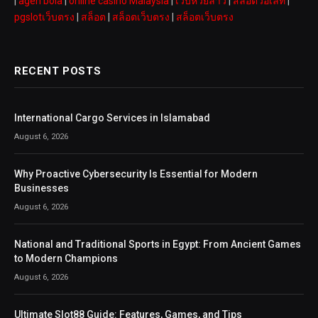
|
agen bola
|
online casino Malaysia
|
เว็บหวยลาว
|
สล็อตวอเลท
|
pgslotเว็บตรง
|
สล็อต
|
สล็อตเว็บตรง
|
สล็อตเว็บตรง
RECENT POSTS
International Cargo Services in Islamabad
August 6, 2026
Why Proactive Cybersecurity Is Essential for Modern
Businesses
August 6, 2026
National and Traditional Sports in Egypt: From Ancient Games
to Modern Champions
August 6, 2026
Ultimate Slot88 Guide: Features, Games, and Tips