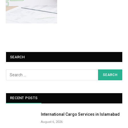
SEARCH
RECENT POSTS
International Cargo Services in Islamabad
August 6, 2026