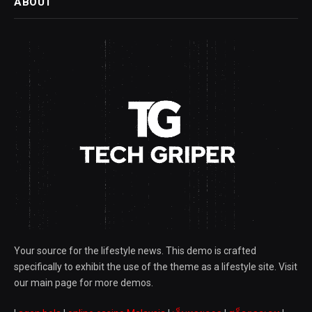
ABOUT
Your source for the lifestyle news. This demo is crafted
specifically to exhibit the use of the theme as a lifestyle site. Visit
our main page for more demos.