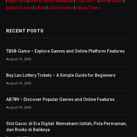
|
agen bola
|
online casino Malaysia
|
เว็บหวยลาว
|
สล็อตวอเลท
|
pgslotเว็บตรง
|
สล็อต
|
สล็อตเว็บตรง
|
สล็อตเว็บตรง
RECENT POSTS
TB68-Game – Explore Games and Online Platform Features
August 10, 2026
Buy Lao Lottery Tickets – A Simple Guide for Beginners
August 10, 2026
AB789 – Discover Popular Games and Online Features
August 10, 2026
Slot Gacor di Era Digital: Memahami Istilah, Pola Permainan,
dan Risiko di Baliknya