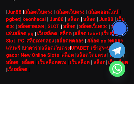
|
Jun88
|
สล็อตเว็บตรง
|
สล็อตเว็บตรง
|
สล็อตออนไลน์
|
pgbet
|
keonhacai
|
Jun88
|
สล็อต
|
สล็อต
|
Jun88
|
เว็บ
ตรง
|
สล็อตวอเลท
|
SLOT
|
สล็อต
|
สล็อตเว็บตรง
|
ทดลอง
เล่นสล็อต pg
|
เว็บสล็อต
|
สล็อต
|
สล็อต
|
fabet
|
เว็บสล็อต
|
Slot
|
PG
|
สล็อตทดลอง
|
สล็อตทดลอง
|
สล็อต pp ทดลอง
เล่นฟรี
|
บาคาร่า
|
สล็อตเว็บตรง
|
UFABET เข้าสู่ระบบ
|
slot
gacor
|
New Online Slots
|
สล็อต
|
สล็อตโดยตรง
|
สล็อต
|
สล็อต
|
สล็อต
|
เว็บสล็อตตรง
|
เว็บสล็อต
|
สล็อต
|
เว็บสล็อต
|
เว็บสล็อต
|
Copyright © 2026. Designed by
techgriper.com
.
About Us
Contact Us
Disclaimer
Privacy Policy
Terms and Conditions
Sitemap
Write For Us