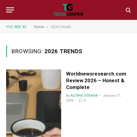
»
YOU ARE AT:
Home
2026 trends
BROWSING:
2026 TRENDS
Worldnewsresearch.com
Review 2026 – Honest &
Complete
By
ALISHA STRAUB
January 17,
2026
0