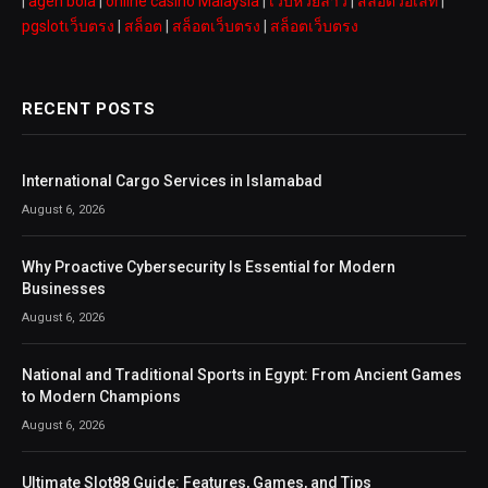
|
agen bola
|
online casino Malaysia
|
เว็บหวยลาว
|
สล็อตวอเลท
|
pgslotเว็บตรง
|
สล็อต
|
สล็อตเว็บตรง
|
สล็อตเว็บตรง
RECENT POSTS
International Cargo Services in Islamabad
August 6, 2026
Why Proactive Cybersecurity Is Essential for Modern
Businesses
August 6, 2026
National and Traditional Sports in Egypt: From Ancient Games
to Modern Champions
August 6, 2026
Ultimate Slot88 Guide: Features, Games, and Tips